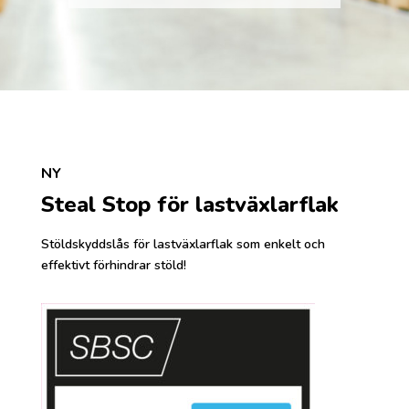
NY
Steal Stop för lastväxlarflak
Stöldskyddslås för lastväxlarflak som enkelt och
effektivt förhindrar stöld!