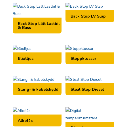
Back Stop LV Släp
Back Stop Lätt Lastbil
& Buss
Blixtljus
Stoppklossar
Slang- & kabelskydd
Steal Stop Diesel
Alkolås