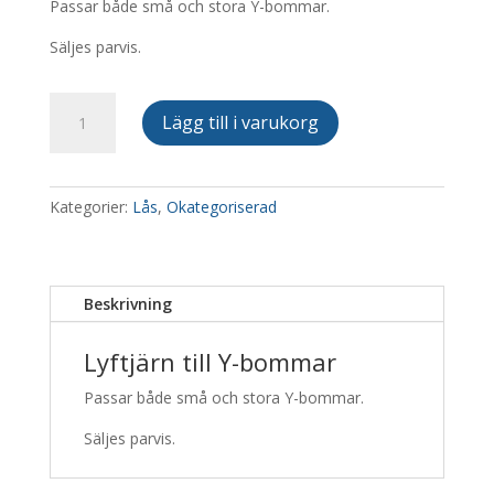
Passar både små och stora Y-bommar.
Säljes parvis.
Y-
Lägg till i varukorg
BOM
Lyftjärn
mängd
Kategorier:
Lås
,
Okategoriserad
Beskrivning
Lyftjärn till Y-bommar
Passar både små och stora Y-bommar.
Säljes parvis.