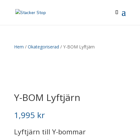
Hem
/
Okategoriserad
/ Y-BOM Lyftjärn
Y-BOM Lyftjärn
1,995
kr
Lyftjärn till Y-bommar